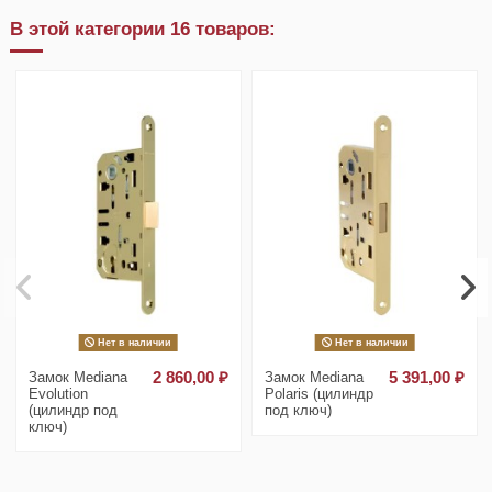
В этой категории 16 товаров:
Нет в наличии
Нет в наличии
Замок Mediana
2 860,00 ₽
Замок Mediana
5 391,00 ₽
Evolution
Polaris (цилиндр
(цилиндр под
под ключ)
ключ)