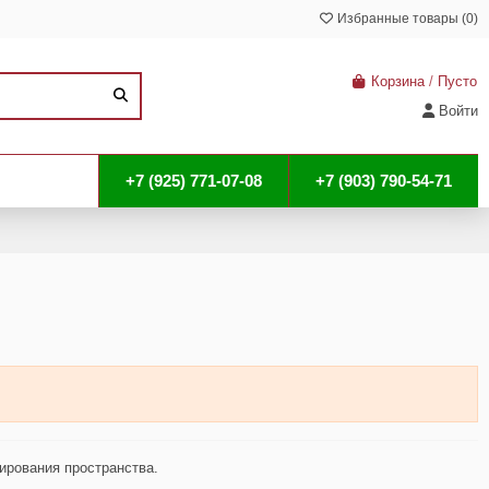
Избранные товары (
0
)
Корзина
/
Пусто
Войти
+7 (925) 771-07-08
+7 (903) 790-54-71
нирования пространства.