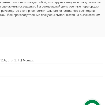
 рейки с отступом между собой, имитируют стену от пола до потолка.
и сценариями освещения. На сегодняшний день реечные перегородки
производство столярное, сомнительного качества, без соблюдения
рикой. Все производственные процессы выполняются на высокоточном
 31А, стр. 1. ТЦ Монарх