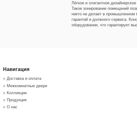
Лёгкое и элегантное дизайнерское
Такое зонирование помещений поз
никто не делает в промышленном м
гарантий и должного сервиса. Ко
оборудовании, что гарантирует вы
Навигация
Доставка и оплата
Межкомнатные двери
Коллекции
Продукция
О нас