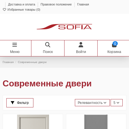
Доставка и оплата
Правовое положение
Главная
Избранные товары (
0
)
0
Меню
Поиск
Войти
Корзина
Главная
Современные двери
Современные двери
Фильтр
Релевантность
5