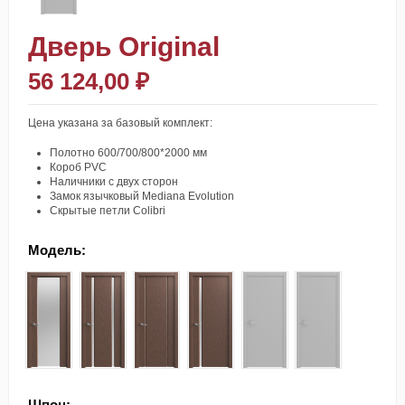
Дверь Original
56 124,00 ₽
Цена указана за базовый комплект:
Полотно 600/700/800*2000 мм
Короб PVC
Наличники с двух сторон
Замок язычковый Mediana Evolution
Скрытые петли Colibri
Модель:
Модель 01
Модель 02
Модель 03
Модель 04
Модель 07
Модель 18 (От с
Шпон: