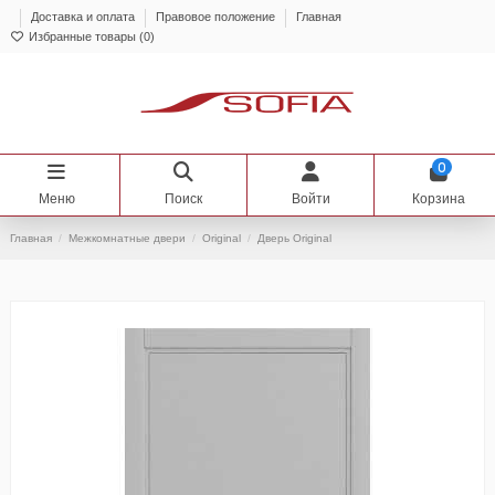
Доставка и оплата
Правовое положение
Главная
Избранные товары (
0
)
0
Меню
Поиск
Войти
Корзина
Главная
Межкомнатные двери
Original
Дверь Original