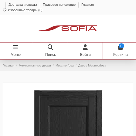
Доставка и оплата
Правовое положение
Главная
Избранные товары (
0
)
0
Меню
Поиск
Войти
Корзина
Главная
Межкомнатные двери
Metamorfosa
Дверь Metamorfosa