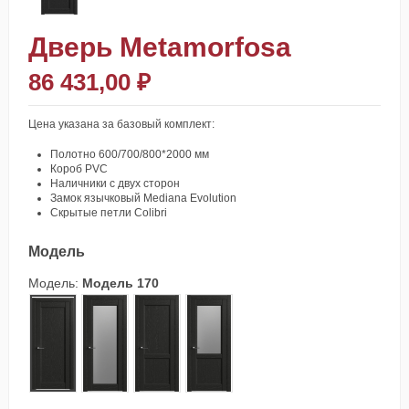
Дверь Metamorfosa
86 431,00 ₽
Цена указана за базовый комплект:
Полотно 600/700/800*2000 мм
Короб PVC
Наличники с двух сторон
Замок язычковый Mediana Evolution
Скрытые петли Colibri
Модель
Модель:
Модель 170
Модель 170
Модель 171
Модель 172
Модель 173