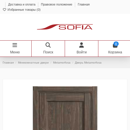
Доставка и оплата
Правовое положение
Главная
Избранные товары (
0
)
0
Меню
Поиск
Войти
Корзина
Главная
Межкомнатные двери
Metamorfosa
Дверь Metamorfosa