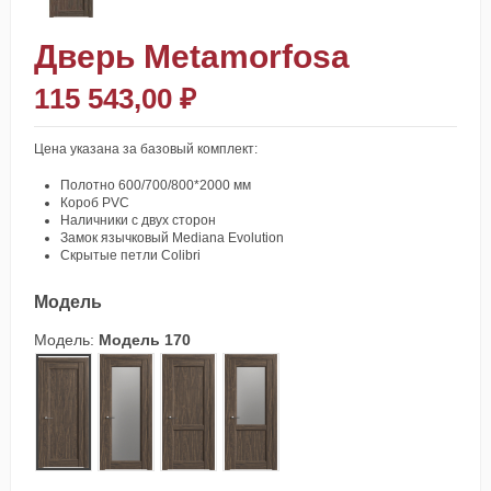
Дверь Metamorfosa
115 543,00 ₽
Цена указана за базовый комплект:
Полотно 600/700/800*2000 мм
Короб PVC
Наличники с двух сторон
Замок язычковый Mediana Evolution
Скрытые петли Colibri
Модель
Модель:
Модель 170
Модель 170
Модель 171
Модель 172
Модель 173