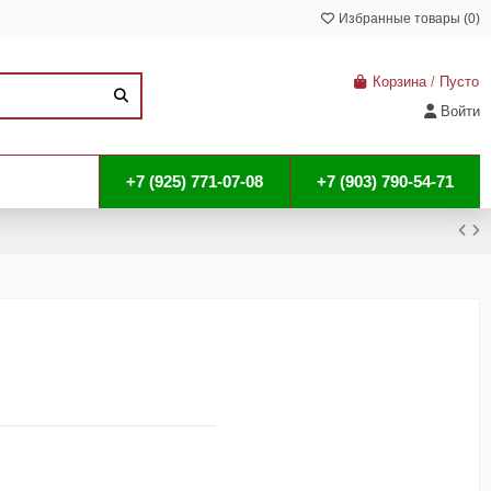
Избранные товары (
0
)
Корзина
/
Пусто
Войти
+7 (925) 771-07-08
+7 (903) 790-54-71