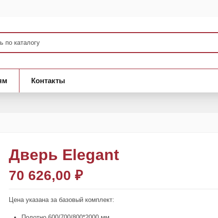
ям
Контакты
Дверь Elegant
70 626,00 ₽
Цена указана за базовый комплект:
Полотно 600/700/800*2000 мм