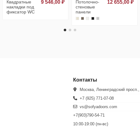
Квадратные
9 546,00 ₽
Потолочно-
12 655,00 ₽
накладки под
стеновые
фиксатор WC
панели
Контакты
Москва, Ленинградский просп.,
+7 (925) 771-07-08
vs@sofyadoors.com
+7(903)790-54-71
10:00-19:00 (пн-вс)