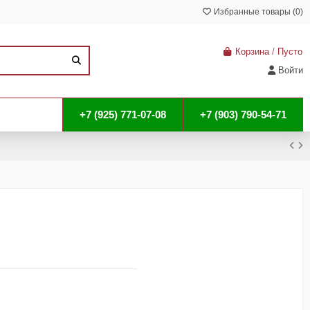
Избранные товары (
0
)
Корзина
/
Пусто
Войти
+7 (925) 771-07-08
+7 (903) 790-54-71