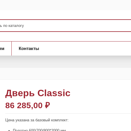
ям
Контакты
Дверь Classic
86 285,00 ₽
Цена указана за базовый комплект:
Полотно 600/700/800*2000 мм