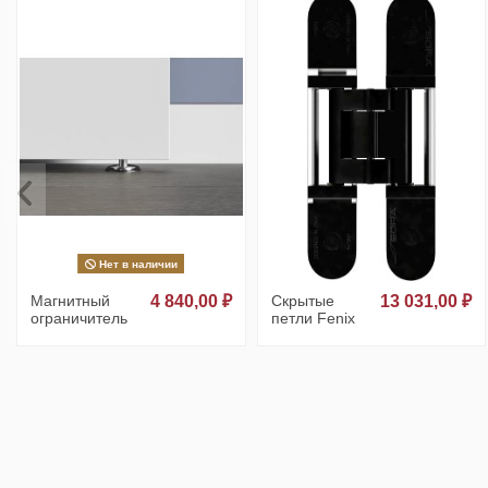
Нет в наличии
Магнитный
4 840,00 ₽
Скрытые
13 031,00 ₽
ограничитель
петли Fenix