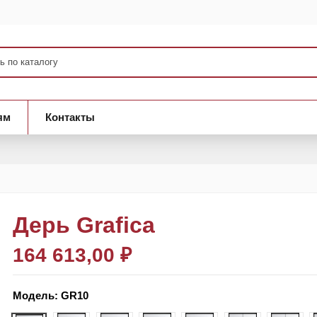
ям
Контакты
Дерь Grafica
164 613,00 ₽
Модель:
GR10