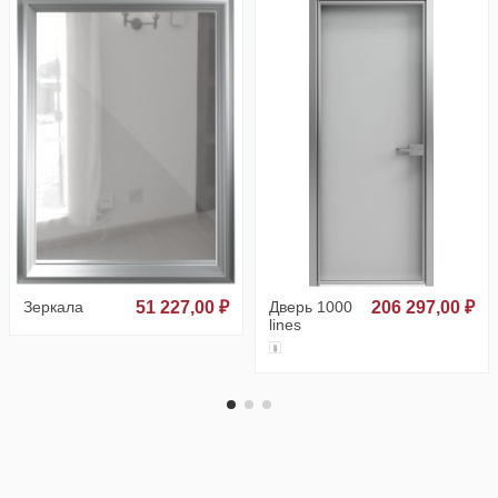
Зеркала
51 227,00 ₽
Дверь 1000
206 297,00 ₽
lines