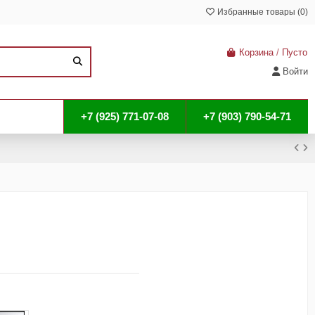
Избранные товары (
0
)
Корзина
/
Пусто
Войти
+7 (925) 771-07-08
+7 (903) 790-54-71