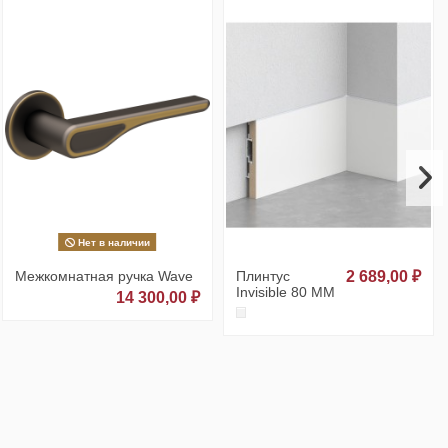
Нет в наличии
Межкомнатная ручка Wave
Плинтус
2 689,00 ₽
Invisible 80 ММ
14 300,00 ₽