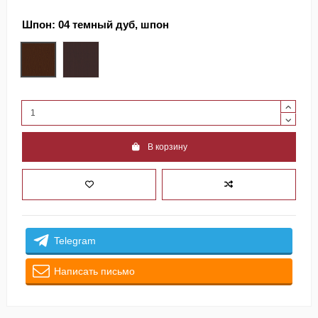
Шпон:
04 темный дуб, шпон
04 темный дуб, шпон
06 венге, шпон
В корзину
Telegram
Написать письмо