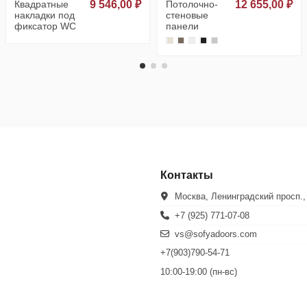
Квадратные
9 546,00 ₽
Потолочно-
12 655,00 ₽
накладки под
стеновые
фиксатор WC
панели
Контакты
Москва, Ленинградский просп.,
+7 (925) 771-07-08
vs@sofyadoors.com
+7(903)790-54-71
10:00-19:00 (пн-вс)