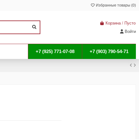
Избранные товары (
0
)
Корзина
/
Пусто
Войти
+7 (925) 771-07-08
+7 (903) 790-54-71