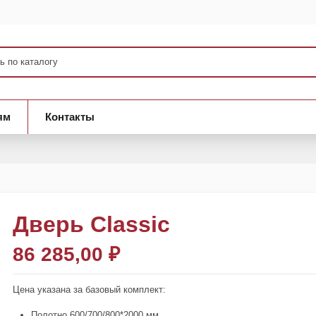
ям
Контакты
Дверь Classic
86 285,00 ₽
Цена указана за базовый комплект:
Полотно 600/700/800*2000 мм