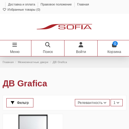
Доставка и оплата
Правовое положение
Главная
Избранные товары (
0
)
0
Меню
Поиск
Войти
Корзина
Главная
Межкомнатные двери
ДВ Grafica
ДВ Grafica
Фильтр
Релевантность
1