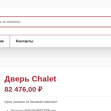
ям
Контакты
Дверь Сhalet
82 476,00 ₽
Цена указана за базовый комплект:
Полотно 600/700/800*2000 мм