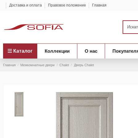
Доставка и оплата
Правовое положение
Главная
Каталог
Коллекции
О нас
Покупател
Главная
Межкомнатные двери
Сhalet
Дверь Сhalet