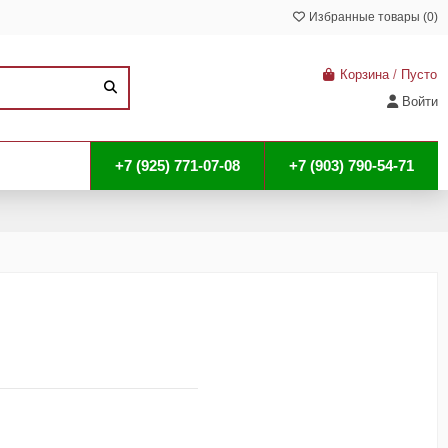
Избранные товары (
0
)
Корзина
/
Пусто
Войти
+7 (925) 771-07-08
+7 (903) 790-54-71