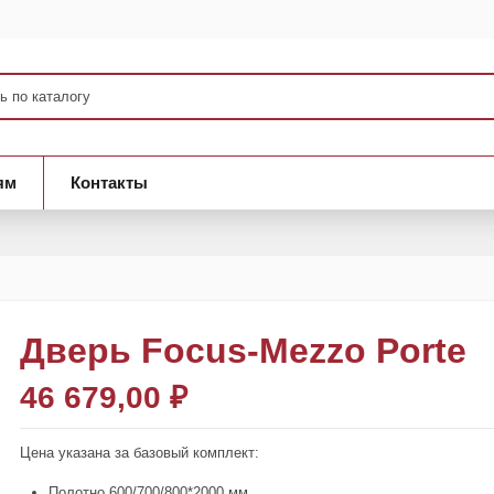
ям
Контакты
Дверь Focus-Mezzo Porte
46 679,00 ₽
Цена указана за базовый комплект:
Полотно 600/700/800*2000 мм