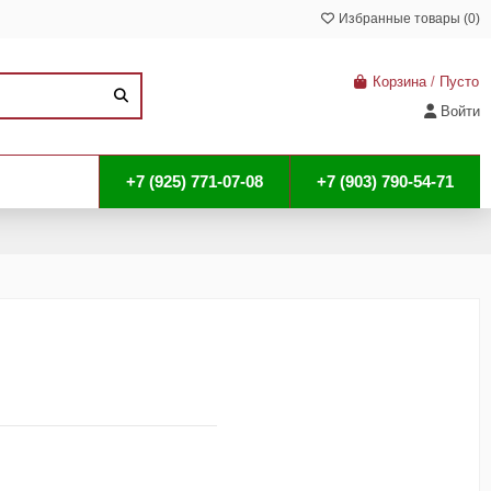
Избранные товары (
0
)
Корзина
/
Пусто
Войти
+7 (925) 771-07-08
+7 (903) 790-54-71